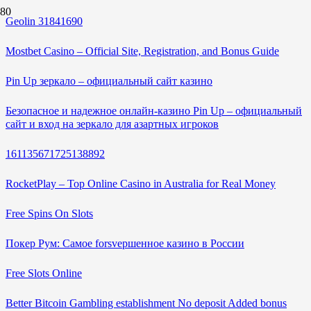
Geolin 31841690
Mostbet Casino – Official Site, Registration, and Bonus Guide
Pin Up зеркало – официальный сайт казино
Безопасное и надежное онлайн-казино Pin Up – официальный
сайт и вход на зеркало для азартных игроков
161135671725138892
RocketPlay – Top Online Casino in Australia for Real Money
Free Spins On Slots
Покер Рум: Самое forsvершенное казино в России
Free Slots Online
Better Bitcoin Gambling establishment No deposit Added bonus