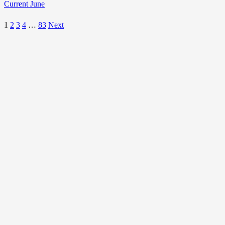
Current June
1
2
3
4
…
83
Next