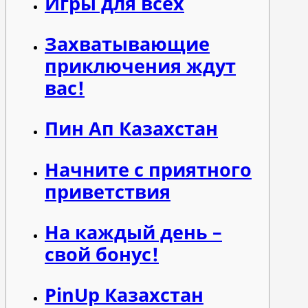
Игры для всех
Захватывающие
приключения ждут
вас!
Пин Ап Казахстан
Начните с приятного
приветствия
На каждый день –
свой бонус!
PinUp Казахстан