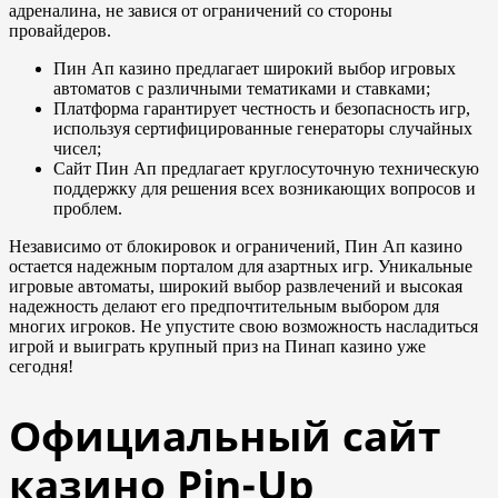
адреналина, не завися от ограничений со стороны
провайдеров.
Пин Ап казино предлагает широкий выбор игровых
автоматов с различными тематиками и ставками;
Платформа гарантирует честность и безопасность игр,
используя сертифицированные генераторы случайных
чисел;
Сайт Пин Ап предлагает круглосуточную техническую
поддержку для решения всех возникающих вопросов и
проблем.
Независимо от блокировок и ограничений, Пин Ап казино
остается надежным порталом для азартных игр. Уникальные
игровые автоматы, широкий выбор развлечений и высокая
надежность делают его предпочтительным выбором для
многих игроков. Не упустите свою возможность насладиться
игрой и выиграть крупный приз на Пинап казино уже
сегодня!
Официальный сайт
казино Pin-Up