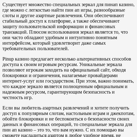
Существует множество специальных зеркал для пинап казино,
где можно с легкостью найти пин ап игры, разнообразные
слоты и другие азартные развлечения. Они обеспечивают
стабильный доступ к платформе, а также обеспечивают
защиту пользовательской информации и финансовых
транзакций. Плюсом использования зеркал является то, что
они часто обладают удобным и интуитивно понятным
интерфейсом, который удовлетворит даже самых
требовательных пользователей.
Pinup казино предлагает несколько альтернативных способов
доступа к своим игровым ресурсам. Уникальные зеркала
позволяют игрокам заходить на официальный сайт, обходя
блокировки и ограничения, налагаемые провайдерами
интернет-услуг или государством. При этом, важно понимать,
что каждое зеркало является полноценным официальным и
надежным ресурсом, гарантирующим безопасность и
честность игр.
Если вы любитель азартных развлечений и хотите получить
доступ к популярным слотам, настольным играм и джекпотам,
обойти блокировки и не беспокоиться о безопасности своих
данных и финансовых операций, то специальные зеркала для
пин ап казино – это то, что вам нужно. С их помощью вы
сможете насладиться азартом в любое удобное время, не