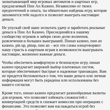
захватывающий мир игровых автоматов и азартных игр,
предлагаемый Пин Ап Казино. Независимо от твоих
предпочтений и опыта, ты обязательно найдешь игру, которая
запомнится тебе надолго и позволит выиграть настоящие
деньги.
Не упускай свой шанс испытать удачу и заработать реальные
деньги в Пин Ап Казино. Присоединяйся к нашему
сообществу игроков и забери свою долю волнения,
развлечения и больших выигрышей. Пинап казино, пин ап
казино, pin up, pinup, пин ап – все эти слова олицетворяют
нашу страсть к азартным играм и возможности выигрывать
настоящие, жизненно важные деньги.
Чтобы обеспечить комфортную и безопасную игру, пинап
казино предлагает широкий выбор платежных систем,
которые обеспечивают быстрые и надежные транзакции. Вам
не придется беспокоиться о том, что ваши деньги или личная
информация могут быть украдены или использованы без
вашего согласия.
Кроме того, пинап казино предлагает разнообразные валюты
для игроков, что позволяет избежать сложностей с
конвертацией средств и снижает комиссии при операциях с
финансами. Это позволяет вам наслаждаться игрой без