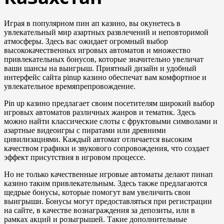
Играя в популярном пин ап казино, вы окунетесь в
увлекательный мир азартных развлечений и неповторимой
атмосферы. Здесь вас ожидает огромный выбор
высококачественных игровых автоматов и множество
привлекательных бонусов, которые значительно увеличат
ваши шансы на выигрыш. Приятный дизайн и удобный
интерфейс сайта pinup казино обеспечат вам комфортное и
увлекательное времяпрепровождение.
Pin up казино предлагает своим посетителям широкий выбор
игровых автоматов различных жанров и тематик. Здесь
можно найти классические слоты с фруктовыми символами и
азартные видеоигры с пиратами или древними
цивилизациями. Каждый автомат отличается высоким
качеством графики и звукового сопровождения, что создает
эффект присутствия в игровом процессе.
Но не только качественные игровые автоматы делают пинап
казино таким привлекательным. Здесь также предлагаются
щедрые бонусы, которые помогут вам увеличить свои
выигрыши. Бонусы могут предоставляться при регистрации
на сайте, в качестве вознаграждения за депозиты, или в
рамках акций и розыгрышей. Такие дополнительные