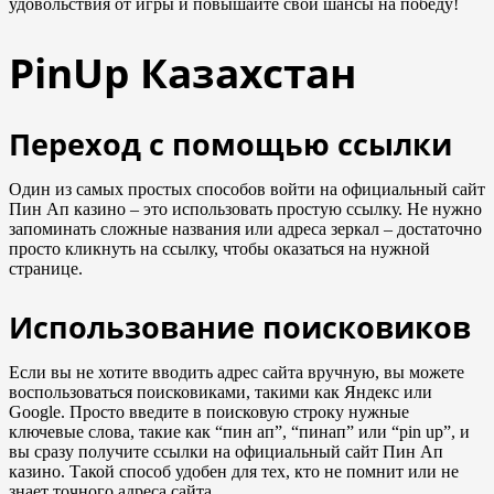
удовольствия от игры и повышайте свои шансы на победу!
PinUp Казахстан
Переход с помощью ссылки
Один из самых простых способов войти на официальный сайт
Пин Ап казино – это использовать простую ссылку. Не нужно
запоминать сложные названия или адреса зеркал – достаточно
просто кликнуть на ссылку, чтобы оказаться на нужной
странице.
Использование поисковиков
Если вы не хотите вводить адрес сайта вручную, вы можете
воспользоваться поисковиками, такими как Яндекс или
Google. Просто введите в поисковую строку нужные
ключевые слова, такие как “пин ап”, “пинап” или “pin up”, и
вы сразу получите ссылки на официальный сайт Пин Ап
казино. Такой способ удобен для тех, кто не помнит или не
знает точного адреса сайта.