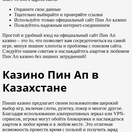
Охраните свои данные
Тщательно выбирайте и проверяйте ссылки
Используйте только официальный сайт Пин Ап казино
Пользуйтесь надежным интернет-соединением
Простой и удобный вход на официальный сайт Пин Ап
казино – это то, что позволяет вам сосредоточиться на самой
игре, минуя лишние хлопоты и проблемы с поиском сайта.
Следуйте нашим советам и наслаждайтесь азартом в любимом
Пин Ап казино без лишних затруднений!
Казино Пин Ап в
Казахстане
Пинап казино предлагает своим пользователям широкий
выбор игр, включая слоты, рулетку, покер и многое другое.
Благодаря использованию альтернативных зеркал или VPN-
сервисов, игроки могут обойти блокировки и наслаждаться
азартом в любое время и в любом месте. Это отличная
возможность провести время с пользой и получить заряд