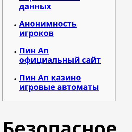
данных
Анонимность
игроков
Пин Ап
официальный сайт
Пин Ап казино
игровые автоматы
Безопасное