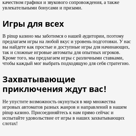
качеством графики и звукового сопровождения, а также
увлекательными бонусами и призами.
Игры для всех
В pinup казино мы заботимся о нашей аудитории, поэтому
предлагаем игры на любой вкус и уровень подготовки. У нас
вы найдете как простые и доступные игры для начинающих,
так и сложные игровые автоматы для опытных игроков.
Кроме того, мы предлагаем игры с различными ставками,
чтобы каждый мог выбрать подходящую для себя стратегию.
Захватывающие
приключения ждут вас!
Не упустите возможность окунуться в мир множества
игровых автоматов разных жанров и направлений в нашем
pinup казино. Присоединяйтесь к нам прямо сейчас и
испытайте удовольствие от игры в наших захватывающих
слотах!