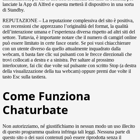
lanciate la App di Alfred e questa metterà il dispositivo in una sorta
di Standby.
REPUTAZIONE – La reputazione complessiva del sito è positiva,
con recensioni che apprezzano l’originalità del format, la qualità
dell’interazione umana e l’esperienza diversa rispetto ad altri siti del
settore. Tuttavia, è importante notare che il numero di camgirl online
può essere limitato in certe fasce orarie. Se poi vuoi chiacchierare
con un utente diverso da quello attualmente inquadrato dalla
webcam, ti basta fare clic sui pulsanti con le frecce direzionali che
trovi collocati a destra e a sinistra. Per saltare al prossimo
interlocutore, fai clic due volte sul pulsante con scritto Stop (a destra
della visualizzazione della tua webcam) oppure premi due volte il
tasto Esc sulla tastiera.
Come Funziona
Chaturbate
Non autorizziamo, né giustifichiamo in nessun modo un uso illecito
di questo programma qualora infringa tali leggi. Nessuna parte di
questo sito o dei suoi contenuti può essere riprodotta senza il