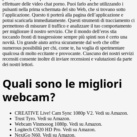
effettuare delle video chat porno. Puoi farlo anche utilizzando i
pulsanti nella prima schermata del sito Web, che si trovano sotto
l’applicazione. Questo ti porterà alla pagina dell’applicazione e
potrai scaricarla immediatamente. Questi strumenti di tracciamento ci
permettono di misurare il traffico e analizzare il tuo comportamento
per migliorare il nostro servizio. Che il mondo dell’eros stia
toccando fronti di trasgressione sempre più spinti non è certo una
novità. Un grande aiuto arriva sicuramente dal web che offre
numerous possibilità per chi, come te, ha voglia di sperimentare
qualcosa di molto eccitante e provocante. Ciascuno dei nostri servizi
recensiti consente inoltre di inviare recensioni e valutazioni da parte
dei nostri lettori.
Quali sono le migliori
webcam?
CREATIVE Live! Cam Sync 1080p V2. Vedi su Amazon.
Trust Tyro. Vedi su Amazon.
Webcam Vinmooog 1080p. Vedi su Amazon.
Logitech C920 HD Pro. Vedi su Amazon.
NexiGo N60. Vedi su Amazon.