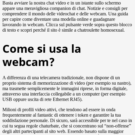
Basta avviare la nostra chat video e in un istante sullo schermo
appare una meravigliosa companion di chat. Notizie e consigli per
comprendere il mondo delle videochat e delle webcam. Una guida
per capire come diventare una modella online e guadagnare
lavorando in webcam. Clicca sul pulsante verde sopra questo blocco
di testo e scopri perché il sito è simile a chatroulette homosexual.
Come si usa la
webcam?
A differenza di una telecamera tradizionale, non dispone di un
proprio sistema di memorizzazione di video (per esempio su nastro),
ma trasmette semplicemente le immagini riprese, in forma digitale,
attraverso una interfaccia collegabile a un computer (per esempio
USB oppure uscita di rete Ethernet RJ45).
Milioni di profili video attivi, che tendono ad essere in onda
frequentemente al fantastic di ottenere i token e garantire la tua
soddisfazione personale. Di sicuro, sarà accessibile per te nel caso in
cui tu segua regole chaturbate, che si concentrano sul “non-offense”
degli altri partecipanti al sito web. Essendo basato sulla maggior